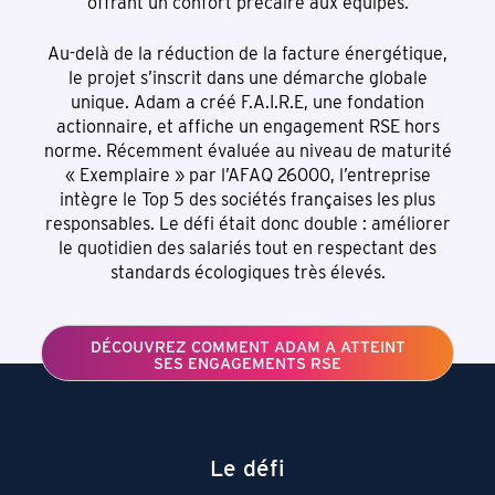
offrant un confort précaire aux équipes.
Au-delà de la réduction de la facture énergétique,
le projet s’inscrit dans une démarche globale
unique. Adam a créé F.A.I.R.E, une fondation
actionnaire, et affiche un engagement RSE hors
norme. Récemment évaluée au niveau de maturité
« Exemplaire » par l’AFAQ 26000, l’entreprise
intègre le Top 5 des sociétés françaises les plus
responsables. Le défi était donc double : améliorer
le quotidien des salariés tout en respectant des
standards écologiques très élevés.
DÉCOUVREZ COMMENT ADAM A ATTEINT
SES ENGAGEMENTS RSE
Le défi