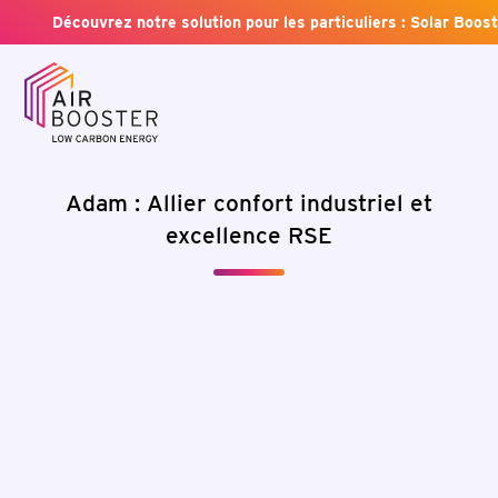
Découvrez notre solution pour les particuliers : Solar Boost
Adam : Allier confort industriel et
excellence RSE
En soumettant ce formulaire, j'accepte la politique de confid