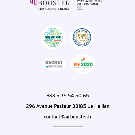
+33 5 35 54 50 65
296 Avenue Pasteur
33185
Le Haillan
contact@airbooster.fr