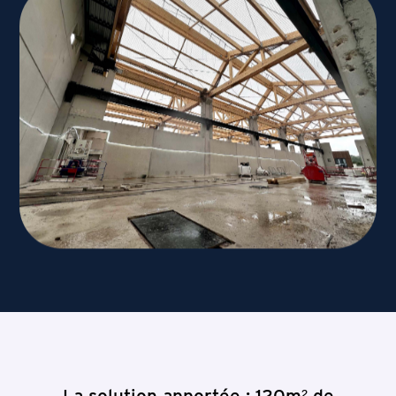
La solution apportée : 120m² de