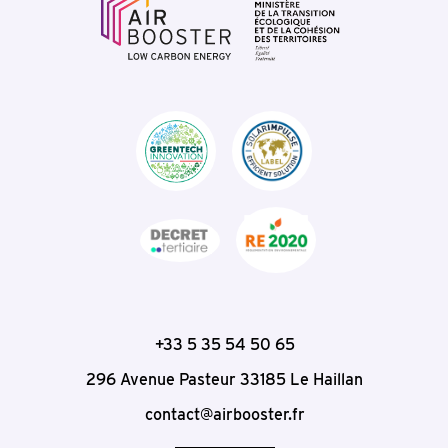
+33 5 35 54 50 65
296 Avenue Pasteur
33185
Le Haillan
contact@airbooster.fr